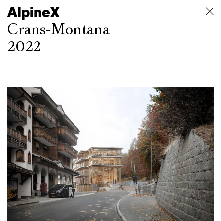
AlpineX
Crans-Montana
2022