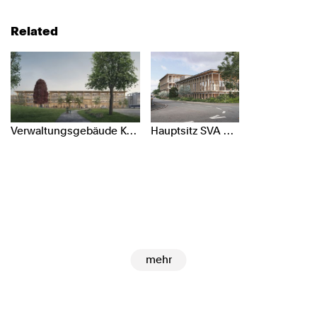
Related
Verwaltungsgebäude Kanton Solothurn, Solothurn
Hauptsitz SVA Aargau, Aarau
mehr