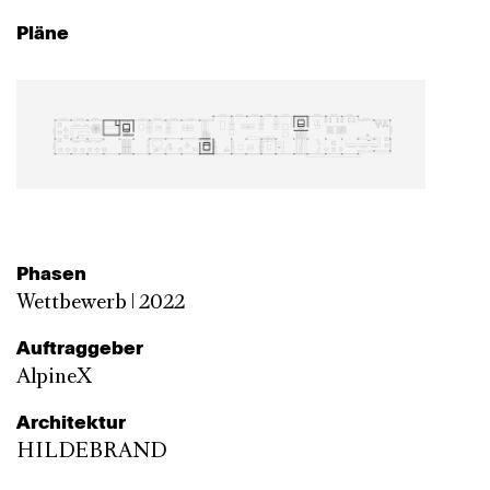
Pläne
Phasen
Wettbewerb | 2022
Auftraggeber
AlpineX
Architektur
HILDEBRAND