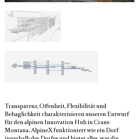
Transparenz, Offenheit, Flexibilität und
Behaglichkeit charakterisieren unseren Entwurf
für den alpinen Innovation Hub in Crans-
Montana. AlpineX funktioniert wie ein Dorf
innerhalb des Dorfes und bietet alles, was die