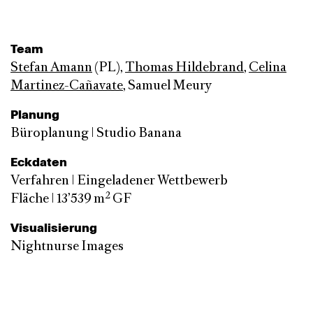
Team
Stefan Amann
(PL),
Thomas Hildebrand
,
Celina
Martinez-Cañavate
, Samuel Meury
Planung
Büroplanung | Studio Banana
Eckdaten
Verfahren | Eingeladener Wettbewerb
2
Fläche | 13’539 m
GF
Visualisierung
Nightnurse Images