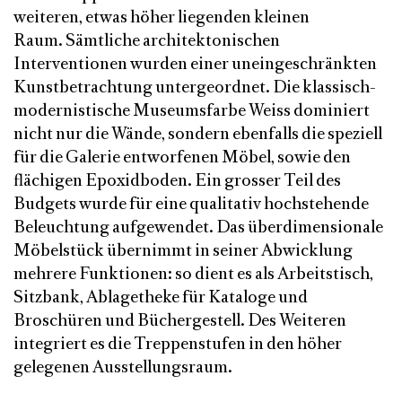
weiteren, etwas höher liegenden kleinen
Raum. Sämtliche architektonischen
Interventionen wurden einer uneingeschränkten
Kunstbetrachtung untergeordnet. Die klassisch-
modernistische Museumsfarbe Weiss dominiert
nicht nur die Wände, sondern ebenfalls die speziell
für die Galerie entworfenen Möbel, sowie den
flächigen Epoxidboden. Ein grosser Teil des
Budgets wurde für eine qualitativ hochstehende
Beleuchtung aufgewendet. Das überdimensionale
Möbelstück übernimmt in seiner Abwicklung
mehrere Funktionen: so dient es als Arbeitstisch,
Sitzbank, Ablagetheke für Kataloge und
Broschüren und Büchergestell. Des Weiteren
integriert es die Treppenstufen in den höher
gelegenen Ausstellungsraum.