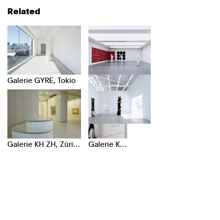
Related
Galerie GYRE, Tokio
Kunsthaus Baselland, Basel
Galerie KH ZH, Zürich
Galerie KH NY, New York