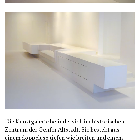
Die Kunstgalerie befindet sich im historischen
Zentrum der Genfer Altstadt. Sie besteht aus
einem doppelt so tiefen wie breiten und einem