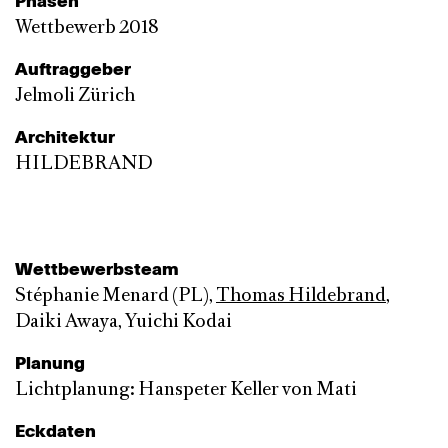
Phasen
Wettbewerb 2018
Auftraggeber
Jelmoli Zürich
Architektur
HILDEBRAND
Wettbewerbsteam
Stéphanie Menard (PL),
Thomas Hildebrand
,
Daiki Awaya, Yuichi Kodai
Planung
Lichtplanung: Hanspeter Keller von Mati
Eckdaten